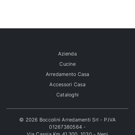
Azienda
Cucine
Arredamento Casa
Accessori Casa
Cataloghi
© 2026 Boccolini Arredamenti Srl - P.IVA
01267380564 -
Via Cassia Km 41.300, 1030 - Nepi