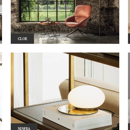
CLOE
NINFEA