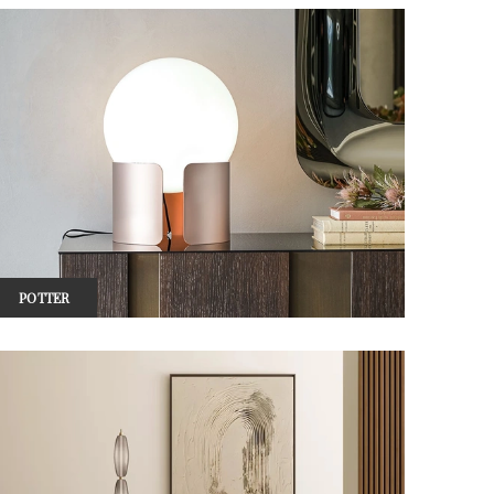
POTTER