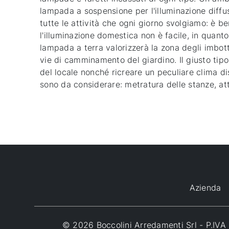
lampada a sospensione per l'illuminazione diffusa
tutte le attività che ogni giorno svolgiamo: è b
l'illuminazione domestica non è facile, in quant
lampada a terra valorizzerà la zona degli imbott
vie di camminamento del giardino. Il giusto tipo
del locale nonché ricreare un peculiare clima di
sono da considerare: metratura delle stanze, attiv
Azienda
© 2026 Boccolini Arredamenti Srl - P.I