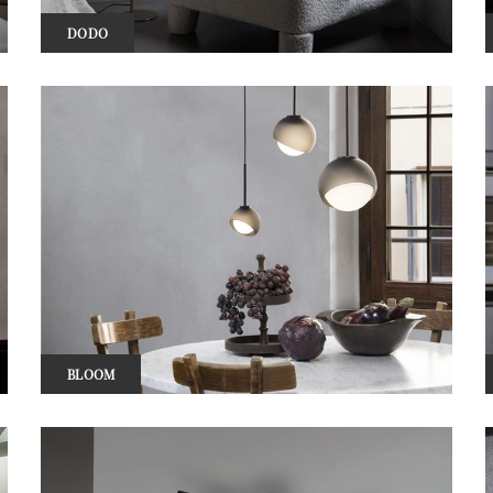
DODO
BLOOM