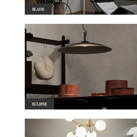
BLADE
ECLIPSE