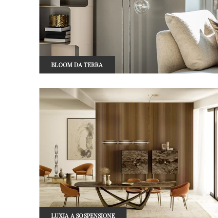
BLOOM DA TERRA
LUXIA A SOSPENSIONE