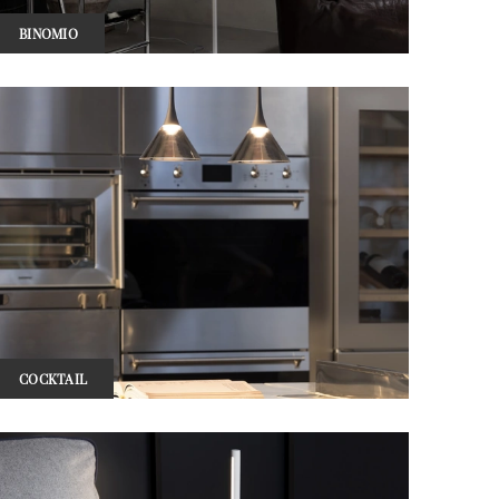
BINOMIO
COCKTAIL