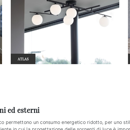
ATLAS
ni ed esterni
co permettono un consumo energetico ridotto, per uno stile
iente in cui la progettazione delle sorgenti di luce è imp