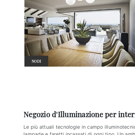
NODI
Negozio d'Illuminazione per inter
Le più attuali tecnologie in campo illuminotecni
lampade e faretti incassati di ogni tipo. Un amb