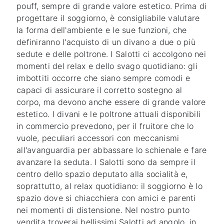
pouff, sempre di grande valore estetico. Prima di
progettare il soggiorno, è consigliabile valutare
la forma dell'ambiente e le sue funzioni, che
definiranno l'acquisto di un divano a due o più
sedute e delle poltrone. I Salotti ci accolgono nei
momenti del relax e dello svago quotidiano: gli
imbottiti occorre che siano sempre comodi e
capaci di assicurare il corretto sostegno al
corpo, ma devono anche essere di grande valore
estetico. I divani e le poltrone attuali disponibili
in commercio prevedono, per il fruitore che lo
vuole, peculiari accessori con meccanismi
all'avanguardia per abbassare lo schienale e fare
avanzare la seduta. I Salotti sono da sempre il
centro dello spazio deputato alla socialità e,
soprattutto, al relax quotidiano: il soggiorno è lo
spazio dove si chiacchiera con amici e parenti
nei momenti di distensione. Nel nostro punto
vendita troverai bellissimi Salotti ad angolo, in