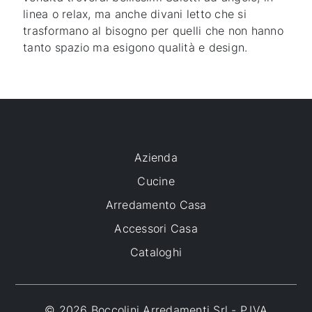
linea o relax, ma anche divani letto che si
trasformano al bisogno per quelli che non hanno
tanto spazio ma esigono qualità e design.
Azienda
Cucine
Arredamento Casa
Accessori Casa
Cataloghi
© 2026 Boccolini Arredamenti Srl - P.IVA