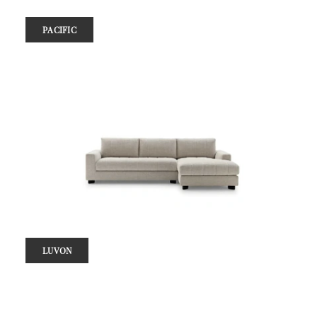
PACIFIC
LUVON