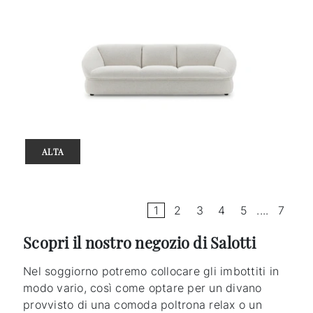
ALTA
1
2
3
4
5
....
7
Scopri il nostro negozio di Salotti
Nel soggiorno potremo collocare gli imbottiti in
modo vario, così come optare per un divano
provvisto di una comoda poltrona relax o un