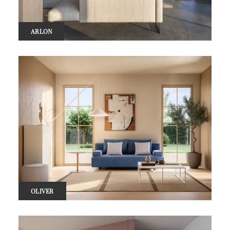
ARLON
OLIVER