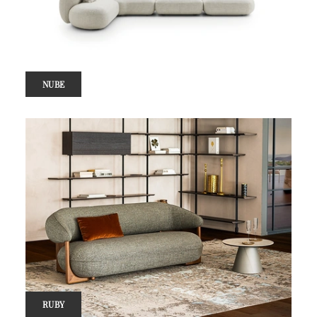
NUBE
RUBY