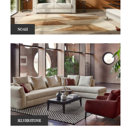
NOAH
SILVERSTONE