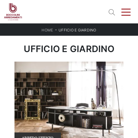
-
HOME
UFFICIO E GIARDINO
UFFICIO E GIARDINO
ARREDO UFFICIO