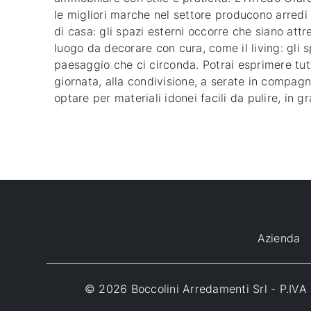
le migliori marche nel settore producono arredi 
di casa: gli spazi esterni occorre che siano att
luogo da decorare con cura, come il living: gli 
paesaggio che ci circonda. Potrai esprimere tutt
giornata, alla condivisione, a serate in compagni
optare per materiali idonei facili da pulire, in 
Azienda
© 2026 Boccolini Arredamenti Srl - P.I