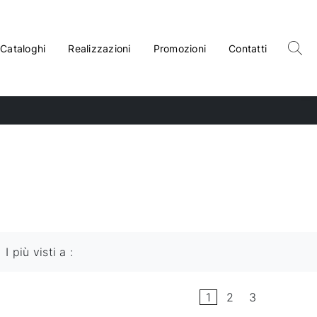
Cataloghi
Realizzazioni
Promozioni
Contatti
I più visti a :
1
2
3