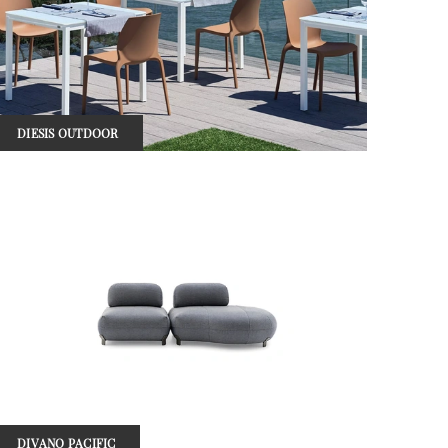
DIESIS OUTDOOR
DIVANO PACIFIC