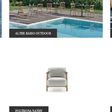
ALTER BASSO OUTDOOR
POLTRONA NATHY