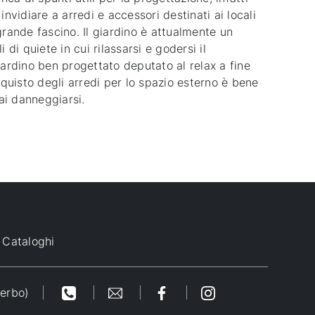
vidiare a arredi e accessori destinati ai locali
grande fascino. Il giardino è attualmente un
i quiete in cui rilassarsi e godersi il
iardino ben progettato deputato al relax a fine
cquisto degli arredi per lo spazio esterno è bene
mai danneggiarsi.
Cataloghi
terbo)