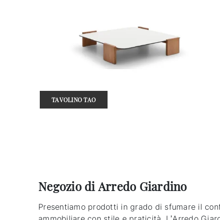
TAVOLINO TAO
Negozio di Arredo Giardino
Presentiamo prodotti in grado di sfumare il confi
ammobiliare con stile e praticità. L’Arredo Giardi