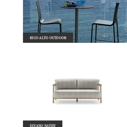
RICO ALTO OUTDOOR
DIVANO NATHY