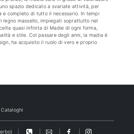
uno spazio dedicato a svariate attività, per
à e completo di tutto il necessario. In tempi
in legno massello, impiegati soprattutto nel
celta quasi infinita di Madie di ogni forma,
lità e stile. Col passare degli anni, la madia è
gn, ha acquisito il ruolo di vero e proprio
Cataloghi
terbo)