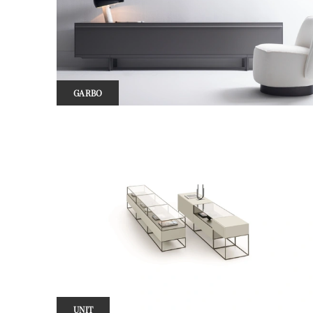
GARBO
UNIT