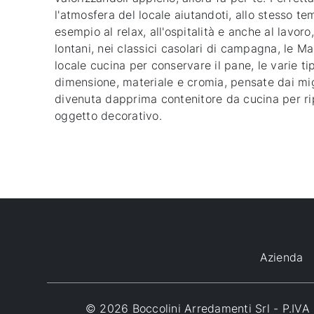
l'atmosfera del locale aiutandoti, allo stesso t
esempio al relax, all'ospitalità e anche al lavor
lontani, nei classici casolari di campagna, le Ma
locale cucina per conservare il pane, le varie ti
dimensione, materiale e cromia, pensate dai migl
divenuta dapprima contenitore da cucina per ripo
oggetto decorativo.
Azienda
© 2026 Boccolini Arredamenti Srl - P.I