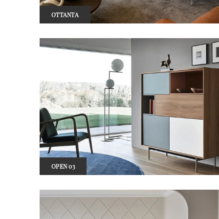
OTTANTA
OPEN 03