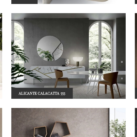
ALICANTE CALACATTA 555