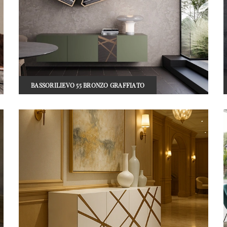
BASSORILIEVO 55 BRONZO GRAFFIATO