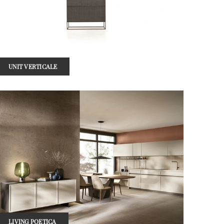
UNIT VERTICALE
LIVING POETICA