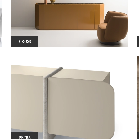
CROSS
PETRA