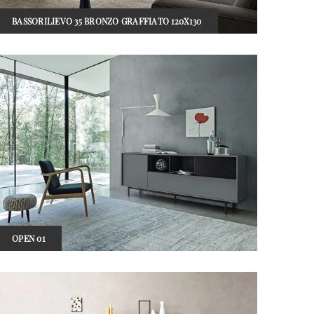
BASSORILIEVO 35 BRONZO GRAFFIATO 120X130
OPEN 01