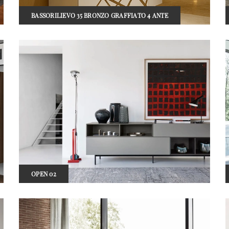
BASSORILIEVO 35 BRONZO GRAFFIATO 4 ANTE
OPEN 02