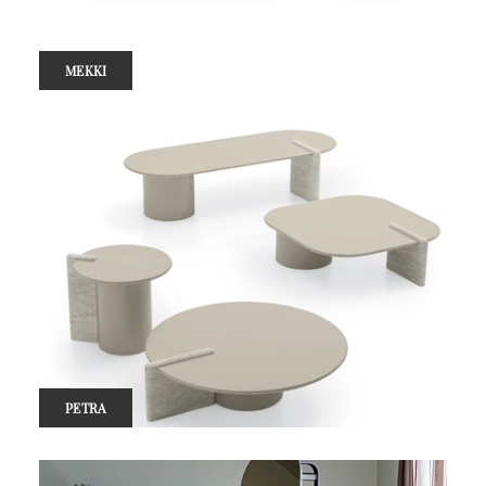
MEKKI
PETRA