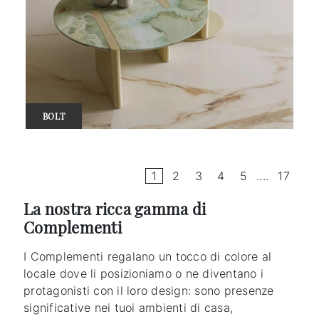
BOLT
1
2
3
4
5
....
17
La nostra ricca gamma di
Complementi
I Complementi regalano un tocco di colore al
locale dove li posizioniamo o ne diventano i
protagonisti con il loro design: sono presenze
significative nei tuoi ambienti di casa,