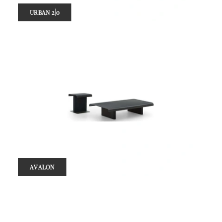
URBAN 2|0
AVALON