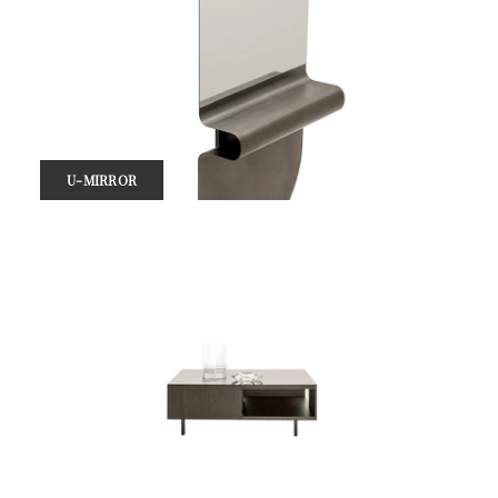
U-MIRROR