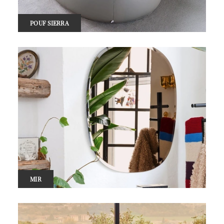
POUF SIERRA
MIR