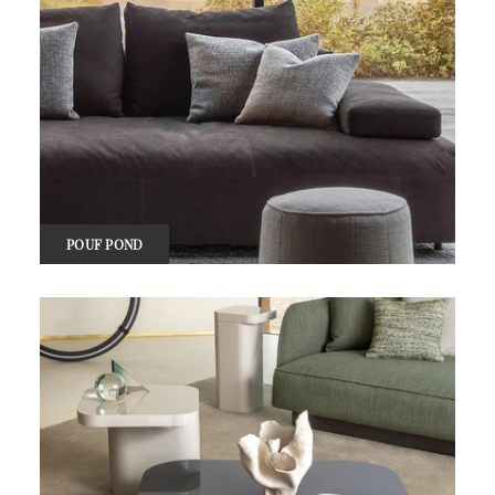
POUF POND