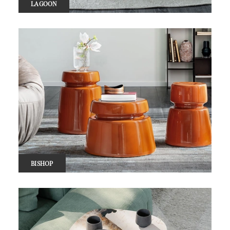
LAGOON
BISHOP