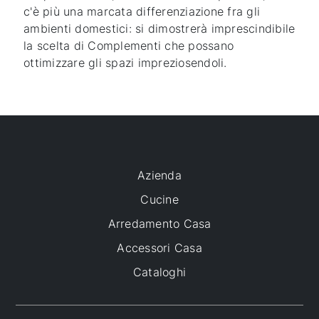
c'è più una marcata differenziazione fra gli
ambienti domestici: si dimostrerà imprescindibile
la scelta di Complementi che possano
ottimizzare gli spazi impreziosendoli.
Azienda
Cucine
Arredamento Casa
Accessori Casa
Cataloghi