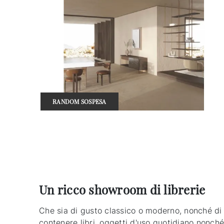
RANDOM SOSPESA
Un ricco showroom di librerie
Che sia di gusto classico o moderno, nonché di d
contenere libri, oggetti d'uso quotidiano nonché