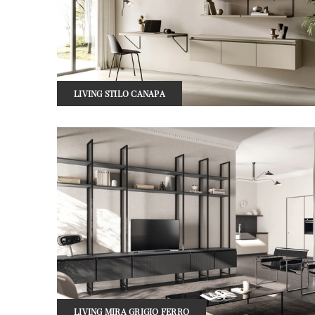
LIVING STILO CANAPA
LIVING MIRA GRIGIO FERRO