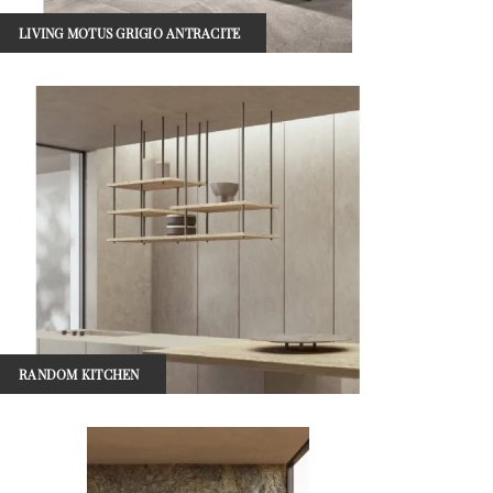
LIVING MOTUS GRIGIO ANTRACITE
RANDOM KITCHEN