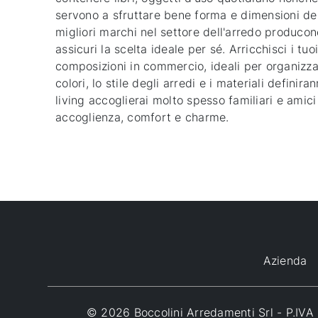
servono a sfruttare bene forma e dimensioni dell
migliori marchi nel settore dell'arredo producon
assicuri la scelta ideale per sé. Arricchisci i tuo
composizioni in commercio, ideali per organizzar
colori, lo stile degli arredi e i materiali defini
living accoglierai molto spesso familiari e amic
accoglienza, comfort e charme.
Azienda
© 2026 Boccolini Arredamenti Srl - P.I