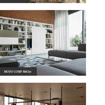
MODO COMP M6C95