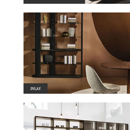
INLAY