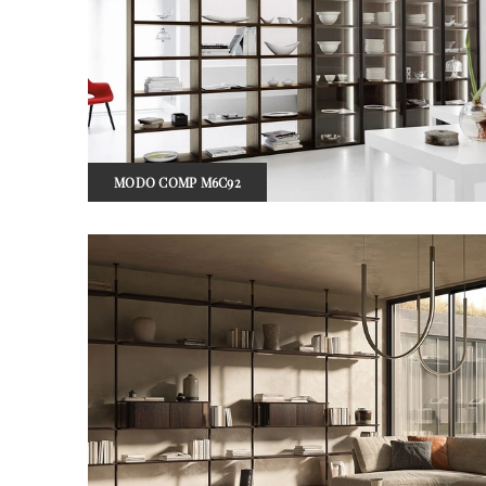
MODO COMP M6C92