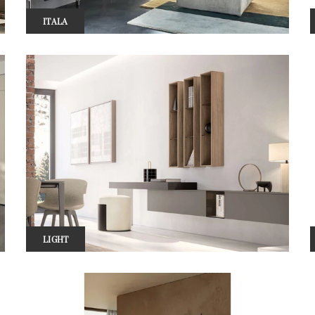
ITALA
LIGHT