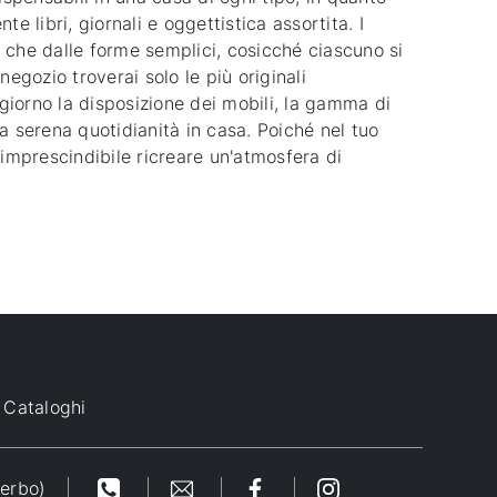
 libri, giornali e oggettistica assortita. I
o che dalle forme semplici, cosicché ciascuno si
 negozio troverai solo le più originali
giorno la disposizione dei mobili, la gamma di
una serena quotidianità in casa. Poiché nel tuo
 imprescindibile ricreare un'atmosfera di
Cataloghi
terbo)