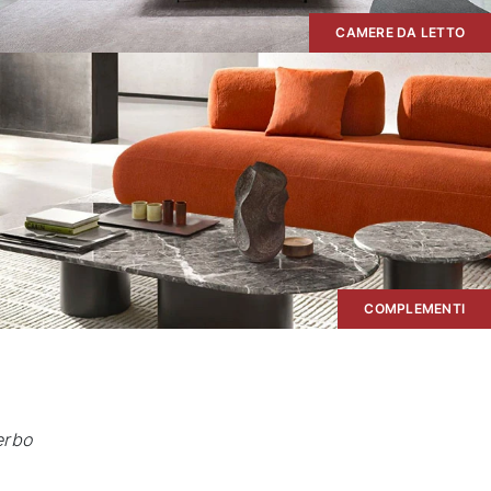
CAMERE DA LETTO
COMPLEMENTI
erbo