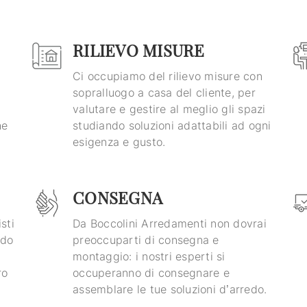
RILIEVO MISURE
Ci occupiamo del rilievo misure con
sopralluogo a casa del cliente, per
valutare e gestire al meglio gli spazi
he
studiando soluzioni adattabili ad ogni
esigenza e gusto.
CONSEGNA
sti
Da Boccolini Arredamenti non dovrai
edo
preoccuparti di consegna e
montaggio: i nostri esperti si
ro
occuperanno di consegnare e
assemblare le tue soluzioni d’arredo.