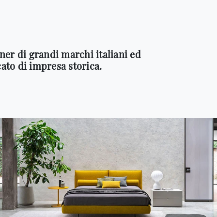
tner di grandi marchi italiani ed
cato di impresa storica.