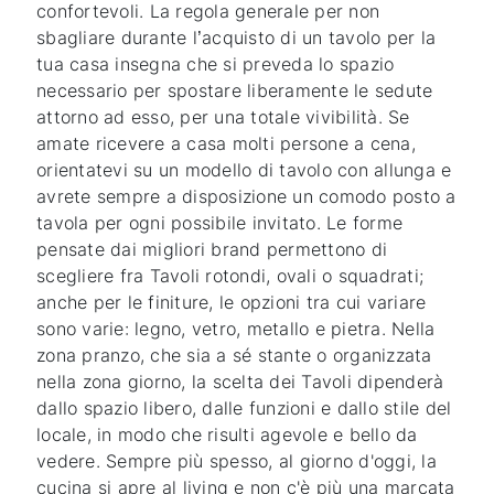
confortevoli. La regola generale per non
sbagliare durante l’acquisto di un tavolo per la
tua casa insegna che si preveda lo spazio
necessario per spostare liberamente le sedute
attorno ad esso, per una totale vivibilità. Se
amate ricevere a casa molti persone a cena,
orientatevi su un modello di tavolo con allunga e
avrete sempre a disposizione un comodo posto a
tavola per ogni possibile invitato. Le forme
pensate dai migliori brand permettono di
scegliere fra Tavoli rotondi, ovali o squadrati;
anche per le finiture, le opzioni tra cui variare
sono varie: legno, vetro, metallo e pietra. Nella
zona pranzo, che sia a sé stante o organizzata
nella zona giorno, la scelta dei Tavoli dipenderà
dallo spazio libero, dalle funzioni e dallo stile del
locale, in modo che risulti agevole e bello da
vedere. Sempre più spesso, al giorno d'oggi, la
cucina si apre al living e non c'è più una marcata