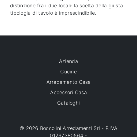
distinzione fra i due locali: la scelta della giusta
tipologia di tavolo è imprescindibile.
Azienda
Cucine
Arredamento Casa
Accessori Casa
Cataloghi
© 2026 Boccolini Arredamenti Srl - P.IVA
01267380564 -