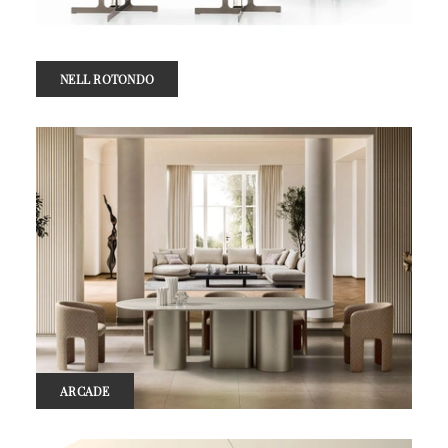
NELL ROTONDO
ARCADE