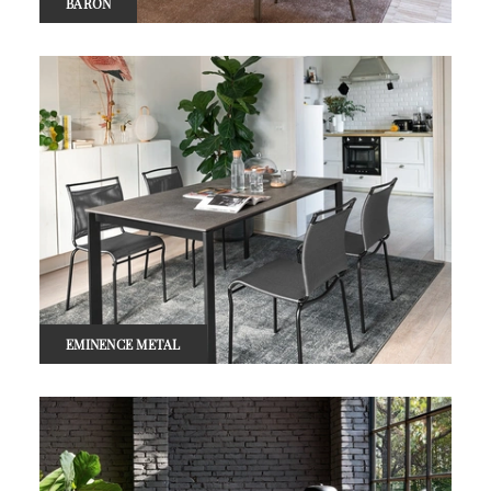
BARON
EMINENCE METAL