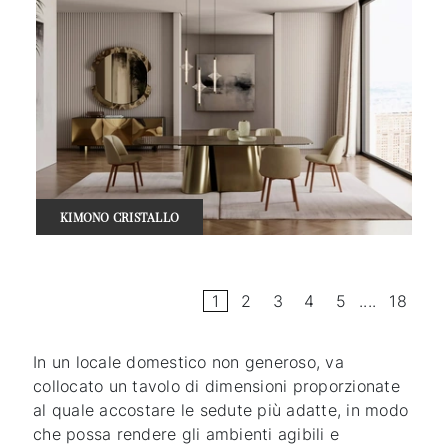
KIMONO CRISTALLO
1
2
3
4
5
....
18
In un locale domestico non generoso, va
collocato un tavolo di dimensioni proporzionate
al quale accostare le sedute più adatte, in modo
che possa rendere gli ambienti agibili e