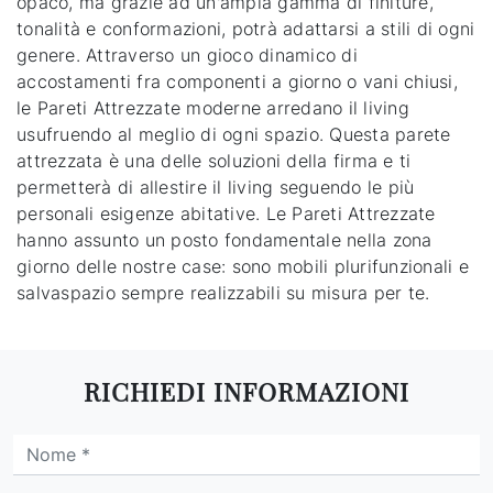
opaco, ma grazie ad un'ampia gamma di finiture,
tonalità e conformazioni, potrà adattarsi a stili di ogni
genere. Attraverso un gioco dinamico di
accostamenti fra componenti a giorno o vani chiusi,
le Pareti Attrezzate moderne arredano il living
usufruendo al meglio di ogni spazio. Questa parete
attrezzata è una delle soluzioni della firma e ti
permetterà di allestire il living seguendo le più
personali esigenze abitative. Le Pareti Attrezzate
hanno assunto un posto fondamentale nella zona
giorno delle nostre case: sono mobili plurifunzionali e
salvaspazio sempre realizzabili su misura per te.
RICHIEDI INFORMAZIONI