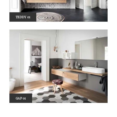
TEDDY 01
GAP 01