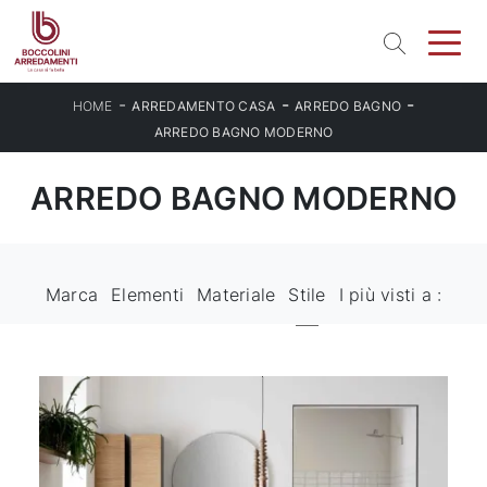
-
-
-
HOME
ARREDAMENTO CASA
ARREDO BAGNO
ARREDO BAGNO MODERNO
ARREDO BAGNO MODERNO
Marca
Elementi
Materiale
Stile
I più visti a :