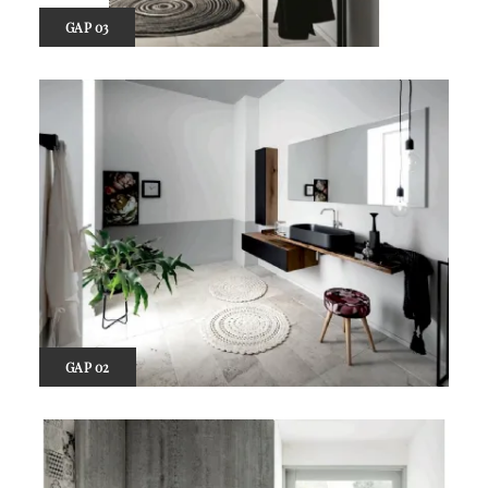
GAP 03
GAP 02