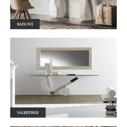
RAPA NUI
VALENTINOX