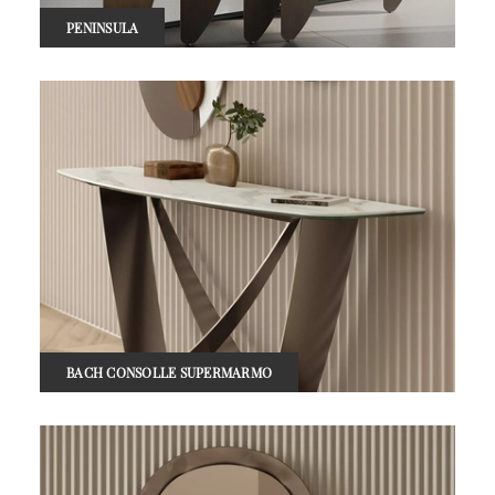
PENINSULA
BACH CONSOLLE SUPERMARMO