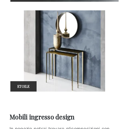
ETOILE
Mobili ingresso design
In negozio potrai trovare glicomposizioni con