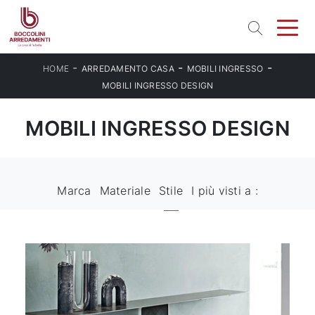
-
-
-
HOME
ARREDAMENTO CASA
MOBILI INGRESSO
MOBILI INGRESSO DESIGN
MOBILI INGRESSO DESIGN
Marca
Materiale
Stile
I più visti a :