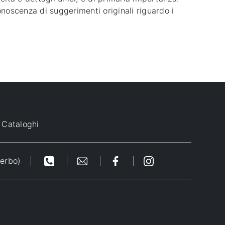
onoscenza di suggerimenti originali riguardo i
Cataloghi
terbo)