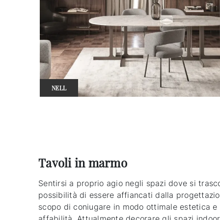
NELL
Tavoli in marmo
Sentirsi a proprio agio negli spazi dove si trasc
possibilità di essere affiancati dalla progettazi
scopo di coniugare in modo ottimale estetica e f
affabilità. Attualmente decorare gli spazi indoor