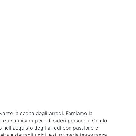
vante la scelta degli arredi. Forniamo la
lenza su misura per i desideri personali. Con lo
o nell’acquisto degli arredi con passione e
elta e dettagli unici, è di primaria importanza.