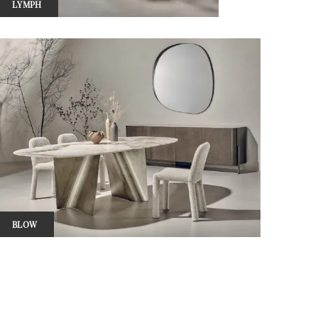
LYMPH
BLOW