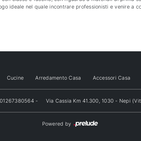
ogo ideale nel quale incontrare professionisti e venire a c
Cucine
Arredamento Casa
Accessori Casa
VA 01267380564 -
Via Cassia Km 41.300, 1030 - Nepi (Vi
Powered by