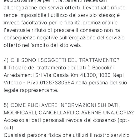
esclusivamente per i trattamenti necessari
all’erogazione dei servizi offerti, l’eventuale rifiuto
rende impossibile l’utilizzo del servizio stesso; è
invece facoltativo per le finalità promozionali e
l’eventuale rifiuto di prestare il consenso non ha
conseguenze negative sull’erogazione del servizio
offerto nell’ambito del sito web.
4) CHI SONO I SOGGETTI DEL TRATTAMENTO?
Il Titolare del trattamento dei dati è Boccolini
Arredamenti Srl Via Cassia Km 41.300, 1030 Nepi
Viterbo - P.iva 01267380564 nella persona del suo
legale rappresentante.
5) COME PUOI AVERE INFORMAZIONI SUI DATI,
MODIFICARLI, CANCELLARLI O AVERNE UNA COPIA?
Accesso ai dati personali revoca del consenso (opt-
out)
Qualsiasi persona fisica che utilizzi il nostro servizio