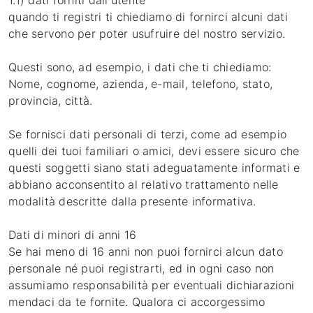
1.1) dati forniti dall’utente
quando ti registri ti chiediamo di fornirci alcuni dati
che servono per poter usufruire del nostro servizio.
Questi sono, ad esempio, i dati che ti chiediamo:
Nome, cognome, azienda, e-mail, telefono, stato,
provincia, città.
Se fornisci dati personali di terzi, come ad esempio
quelli dei tuoi familiari o amici, devi essere sicuro che
questi soggetti siano stati adeguatamente informati e
abbiano acconsentito al relativo trattamento nelle
modalità descritte dalla presente informativa.
Dati di minori di anni 16
Se hai meno di 16 anni non puoi fornirci alcun dato
personale né puoi registrarti, ed in ogni caso non
assumiamo responsabilità per eventuali dichiarazioni
mendaci da te fornite. Qualora ci accorgessimo