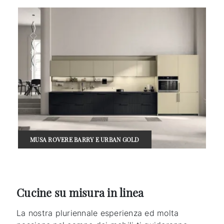
MUSA ROVERE BARRY E URBAN GOLD
Cucine su misura in linea
La nostra pluriennale esperienza ed molta