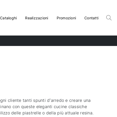
Cataloghi
Realizzazioni
Promozioni
Contatti
gni cliente tanti spunti d’arredo e creare una
mbinano con queste eleganti cucine classiche
izzo delle piastrelle o della più attuale resina.