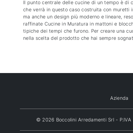
Il punto centrale delle cucine di un tempo è di 
che verrà in questo caso costruita con muretti 
ma anche un design più moderno e lineare, reso pi
raffinate Cucine in Muratura in mattoni e blocchi
tipiche dei tempi che furono. Per creare una cuci
nella scelta del prodotto che hai sempre sognat
Azienda
© 2026 Boccolini Arredamenti Srl - P.I