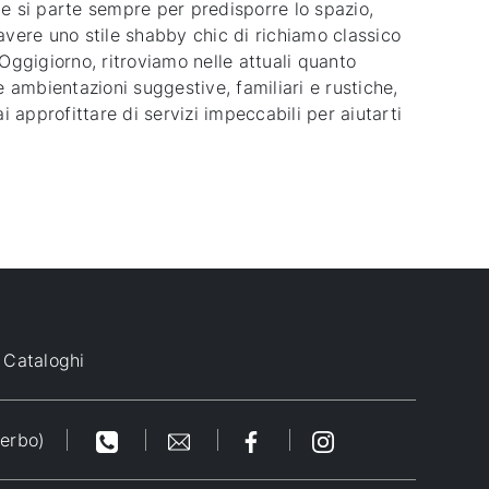
le si parte sempre per predisporre lo spazio,
avere uno stile shabby chic di richiamo classico
 Oggigiorno, ritroviamo nelle attuali quanto
e ambientazioni suggestive, familiari e rustiche,
i approfittare di servizi impeccabili per aiutarti
Cataloghi
terbo)