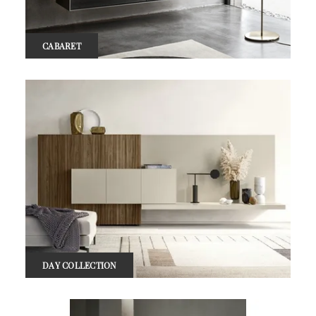
CABARET
DAY COLLECTION