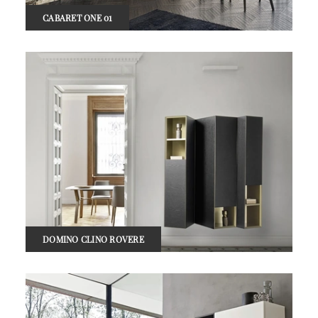
CABARET ONE 01
DOMINO CLINO ROVERE