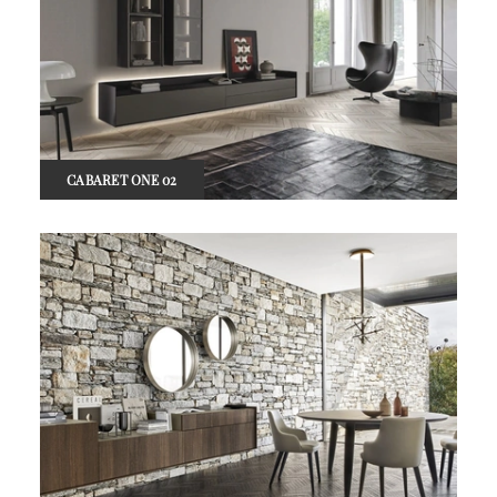
CABARET ONE 02