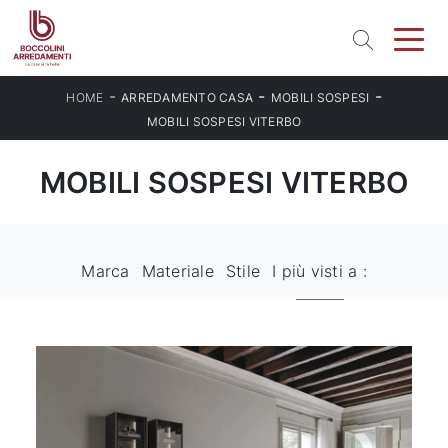
-
-
-
HOME
ARREDAMENTO CASA
MOBILI SOSPESI
MOBILI SOSPESI VITERBO
MOBILI SOSPESI VITERBO
Marca
Materiale
Stile
I più visti a :