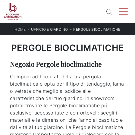
-
-
HOME
UFFICIO E GIARDINO
PERGOLE BIOCLIMATICHE
PERGOLE BIOCLIMATICHE
Negozio Pergole bioclimatiche
Componi ad hoc i lati della tua pergola
bioclimatica e opta per il tipo di tendaggio, lama
o vetrata che meglio si addice alle
caratteristiche del tuo giardino. In showroom
potrai trovare le Pergole bioclimatiche più
esclusive, accessoriate e confortevoli: scegli i
materiali e le dimensioni che fanno al caso tuo e
dai vita al tuo giardino. Le Pergole bioclimatiche
rivestono l'importante ruolo di dialogare con la