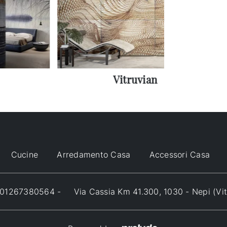
Vitruvian
Cucine
Arredamento Casa
Accessori Casa
VA 01267380564 -
Via Cassia Km 41.300, 1030 - Nepi (Vi