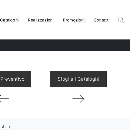
Cataloghi
Realizzazioni
Promozioni
Contatti
 Preventivo
Sfoglia i Cataloghi
isti a :