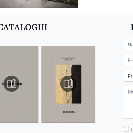
 CATALOGHI