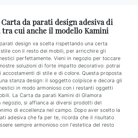
 Carta da parati design adesiva di
 tra cui anche il modello Kamini
parati design va scelta rispettando una certa
stile con il resto dei mobili, per arricchire gli
estici perfettamente. Vieni in negozio per toccare
ostre soluzioni di forte impatto decorativo: potrai
i accostamenti di stile e di colore. Questa proposta
una stanza design: il soggetto colpisce e decora gli
estici in modo armonioso con i restanti oggetti
obili. La Carta da parati Kamini di Glamora
n negozio, si affianca ai diversi prodotti del
onimo di eccellenza nel campo. Dopo aver scelto la
ti adesiva che fa per te, ricorda che il risultato
essere sempre armonioso con l'estetica del resto