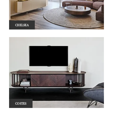
CHELSEA
COSTES