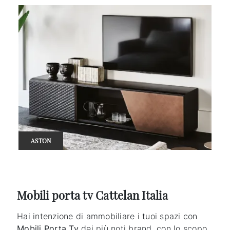
ASTON
Mobili porta tv Cattelan Italia
Hai intenzione di ammobiliare i tuoi spazi con
Mobili Porta Tv
dei più noti brand, con lo scopo