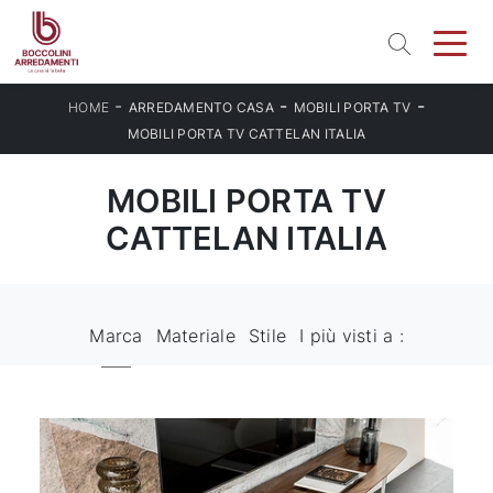
-
-
-
HOME
ARREDAMENTO CASA
MOBILI PORTA TV
MOBILI PORTA TV CATTELAN ITALIA
MOBILI PORTA TV
CATTELAN ITALIA
Marca
Materiale
Stile
I più visti a :