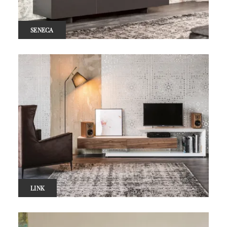
SENECA
LINK