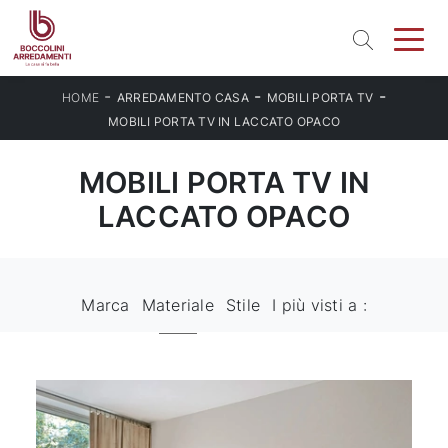
-
-
-
HOME
ARREDAMENTO CASA
MOBILI PORTA TV
MOBILI PORTA TV IN LACCATO OPACO
MOBILI PORTA TV IN
LACCATO OPACO
Marca
Materiale
Stile
I più visti a :