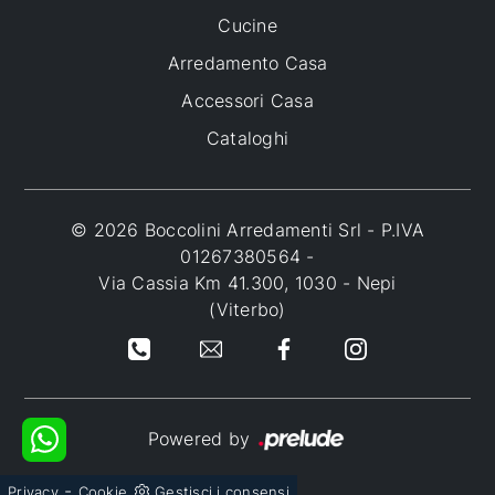
Cucine
Arredamento Casa
Accessori Casa
Cataloghi
© 2026 Boccolini Arredamenti Srl - P.IVA
01267380564 -
Via Cassia Km 41.300, 1030 - Nepi
(Viterbo)
Powered by
-
Privacy
Cookie
Gestisci i consensi