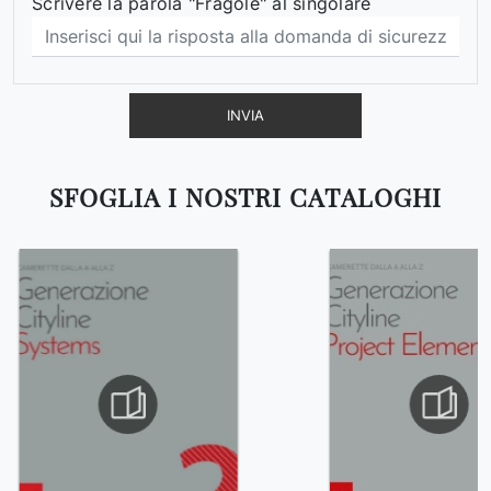
Scrivere la parola "Fragole" al singolare
INVIA
SFOGLIA I NOSTRI CATALOGHI