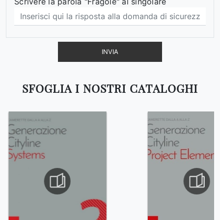
Scrivere la parola "Fragole" al singolare
INVIA
SFOGLIA I NOSTRI CATALOGHI