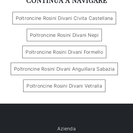
CONTINUA A NAVIGARE
Poltroncine Rosini Divani Civita Castellana
Poltroncine Rosini Divani Nepi
Poltroncine Rosini Divani Formello
Poltroncine Rosini Divani Anguillara Sabazia
Poltroncine Rosini Divani Vetralla
Azienda