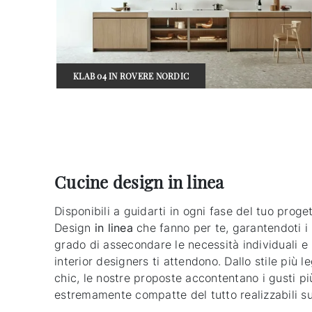
KLAB 04 IN ROVERE NORDIC
Cucine design in linea
Disponibili a guidarti in ogni fase del tuo prog
Design
in linea
che fanno per te, garantendoti i r
grado di assecondare le necessità individuali e 
interior designers ti attendono. Dallo stile più
chic, le nostre proposte accontentano i gusti più
estremamente compatte del tutto realizzabili su 