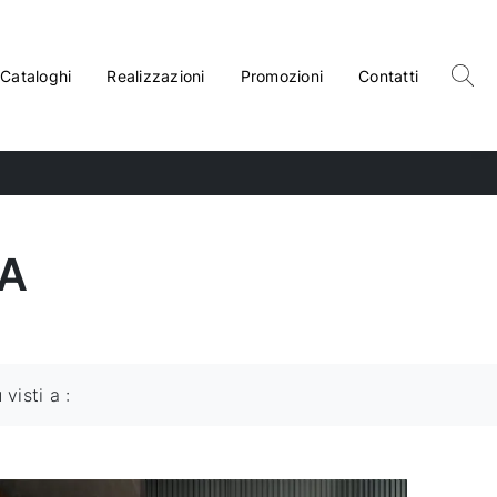
Cataloghi
Realizzazioni
Promozioni
Contatti
EA
ù visti a :