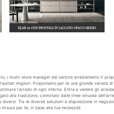
KLAB 02 CON FRONTALI IN LACCATO OPACO GRIGIO
NUAGE
etto, i nostri store manager del settore arredamento ti prop
isultati migliori. Proponiamo per te una grande varietà di m
ultimare l'arredo di ogni interno. Entra a vedere gli arred
 legato alla tradizione, connotato dalle linee sinuose dell
 diversi. Tra le diverse soluzioni a disposizione in negozi
misura per te, in base alle tue necessità.