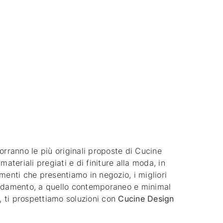
orranno le più originali proposte di Cucine
ateriali pregiati e di finiture alla moda, in
amenti che presentiamo in negozio, i migliori
'arredamento, a quello contemporaneo e minimal
o, ti prospettiamo soluzioni con
Cucine Design