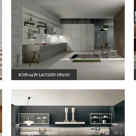
ICON 04 IN LACCATO OPACO