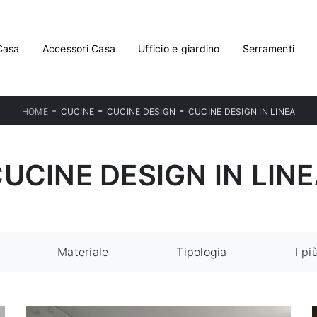
Casa
Accessori Casa
Ufficio e giardino
Serramenti
-
-
-
HOME
CUCINE
CUCINE DESIGN
CUCINE DESIGN IN LINEA
UCINE DESIGN IN LIN
Materiale
Tipologia
I pi