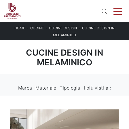
-
-
-
HOME
CUCINE
CUCINE DESIGN
CUCINE DESIGN IN
MELAMINICO
CUCINE DESIGN IN
MELAMINICO
Marca
Materiale
Tipologia
I più visti a :