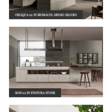
OBLIQUA 02 IN BIOMALTA GRIGIO SILICEO
SIGN 02 IN FINITURA STONE