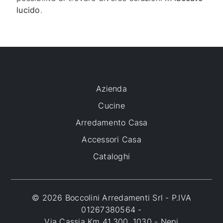
lucido
.
Azienda
Cucine
Arredamento Casa
Accessori Casa
Cataloghi
© 2026 Boccolini Arredamenti Srl - P.IVA
01267380564 -
Via Cassia Km 41.300, 1030 - Nepi