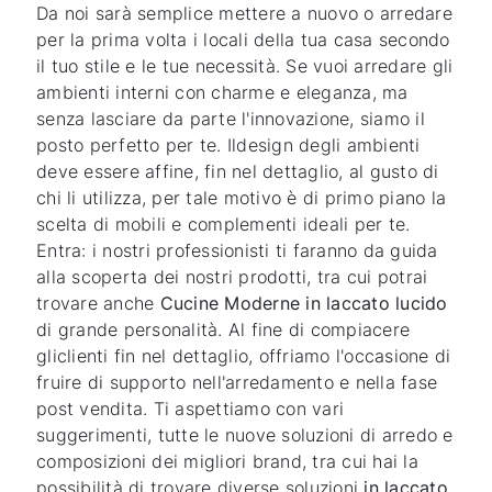
Da noi sarà semplice mettere a nuovo o arredare
per la prima volta i locali della tua casa secondo
il tuo stile e le tue necessità. Se vuoi arredare gli
ambienti interni con charme e eleganza, ma
senza lasciare da parte l'innovazione, siamo il
posto perfetto per te. Ildesign degli ambienti
deve essere affine, fin nel dettaglio, al gusto di
chi li utilizza, per tale motivo è di primo piano la
scelta di mobili e complementi ideali per te.
Entra: i nostri professionisti ti faranno da guida
alla scoperta dei nostri prodotti, tra cui potrai
trovare anche
Cucine Moderne
in laccato lucido
di grande personalità. Al fine di compiacere
gliclienti fin nel dettaglio, offriamo l'occasione di
fruire di supporto nell'arredamento e nella fase
post vendita. Ti aspettiamo con vari
suggerimenti, tutte le nuove soluzioni di arredo e
composizioni dei migliori brand, tra cui hai la
possibilità di trovare diverse soluzioni
in laccato