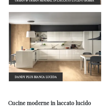
URBAN & URBAN MINIMAL IN LACCATO LUCIDO SABBIA
DANDY PLUS BIANCA LUCIDA
Cucine moderne in laccato lucido