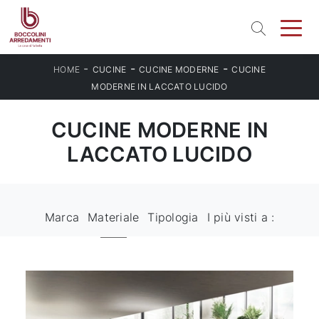
-
-
-
HOME
CUCINE
CUCINE MODERNE
CUCINE
MODERNE IN LACCATO LUCIDO
CUCINE MODERNE IN
LACCATO LUCIDO
Marca
Materiale
Tipologia
I più visti a :