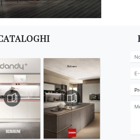
 CATALOGHI