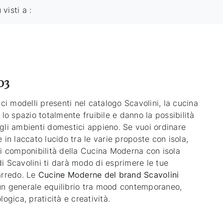
ù visti a :
03
ici modelli presenti nel catalogo Scavolini, la cucina
 lo spazio totalmente fruibile e danno la possibilità
gli ambienti domestici appieno. Se vuoi ordinare
 in laccato lucido tra le varie proposte con isola,
di componibilità della Cucina Moderna con isola
i Scavolini ti darà modo di esprimere le tue
arredo. Le
Cucine Moderne del brand Scavolini
n generale equilibrio tra mood contemporaneo,
logica, praticità e creatività.