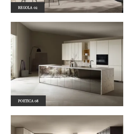
REGOLA 02
POETICA 08