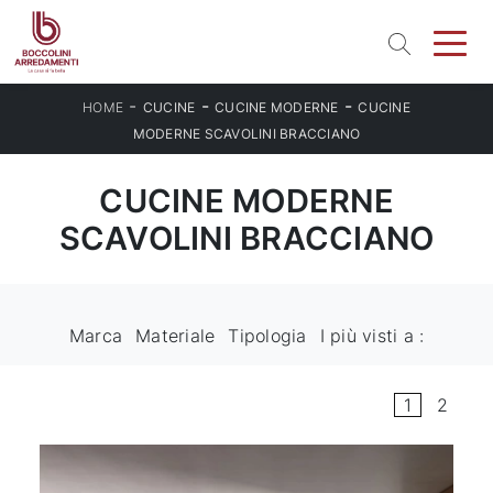
-
-
-
HOME
CUCINE
CUCINE MODERNE
CUCINE
MODERNE SCAVOLINI BRACCIANO
CUCINE MODERNE
SCAVOLINI BRACCIANO
Marca
Materiale
Tipologia
I più visti a :
1
2