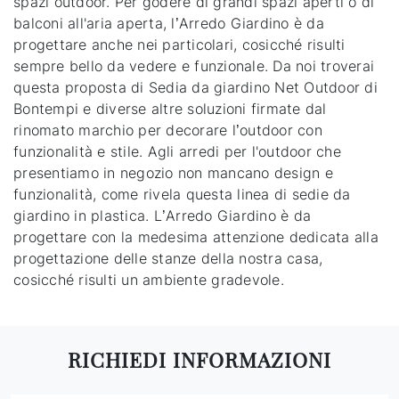
spazi outdoor. Per godere di grandi spazi aperti o di
balconi all'aria aperta, l’Arredo Giardino è da
progettare anche nei particolari, cosicché risulti
sempre bello da vedere e funzionale. Da noi troverai
questa proposta di Sedia da giardino Net Outdoor di
Bontempi e diverse altre soluzioni firmate dal
rinomato marchio per decorare l’outdoor con
funzionalità e stile. Agli arredi per l'outdoor che
presentiamo in negozio non mancano design e
funzionalità, come rivela questa linea di sedie da
giardino in plastica. L’Arredo Giardino è da
progettare con la medesima attenzione dedicata alla
progettazione delle stanze della nostra casa,
cosicché risulti un ambiente gradevole.
RICHIEDI INFORMAZIONI