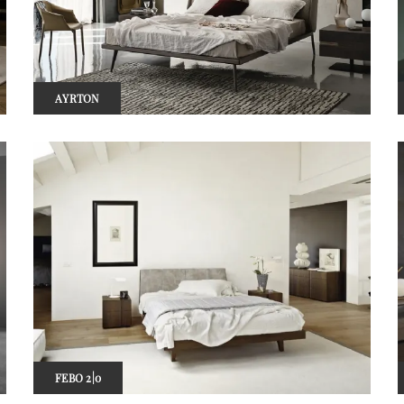
AYRTON
FEBO 2|0