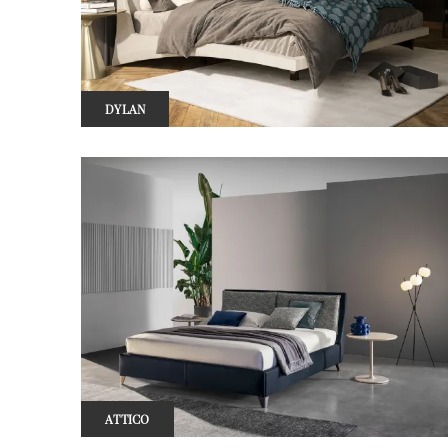
DYLAN
ATTICO