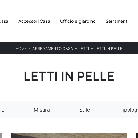
Casa
Accessori Casa
Ufficio e giardino
Serramenti
-
-
-
HOME
ARREDAMENTO CASA
LETTI
LETTI IN PELLE
LETTI IN PELLE
le
Misura
Stile
Tipolog