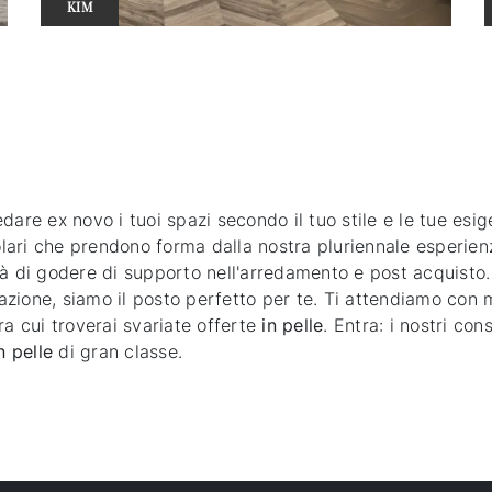
KIM
e ex novo i tuoi spazi secondo il tuo stile e le tue esig
ari che prendono forma dalla nostra pluriennale esperienza
nità di godere di supporto nell'arredamento e post acquisto
ione, siamo il posto perfetto per te. Ti attendiamo con mo
ra cui troverai svariate offerte
in pelle
. Entra: i nostri con
n pelle
di gran classe.