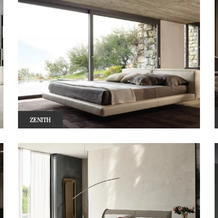
ZENITH