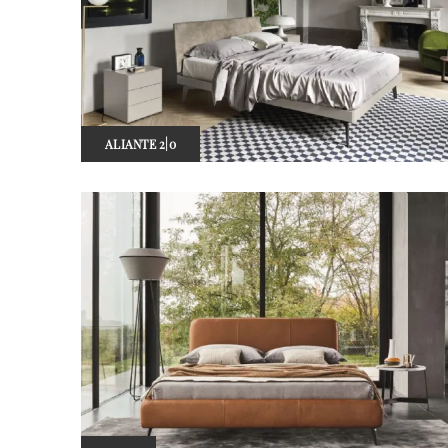
ALIANTE 2|0