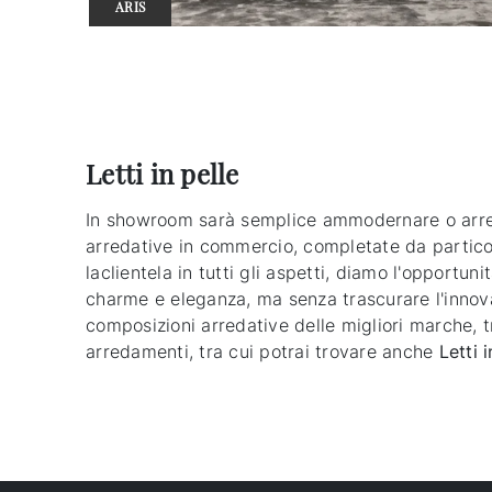
ARIS
Letti in pelle
In showroom sarà semplice ammodernare o arredar
arredative in commercio, completate da particol
laclientela in tutti gli aspetti, diamo l'opportu
charme e eleganza, ma senza trascurare l'innovaz
composizioni arredative delle migliori marche, t
arredamenti, tra cui potrai trovare anche
Letti
i