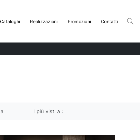
Cataloghi
Realizzazioni
Promozioni
Contatti
ia
I più visti a :