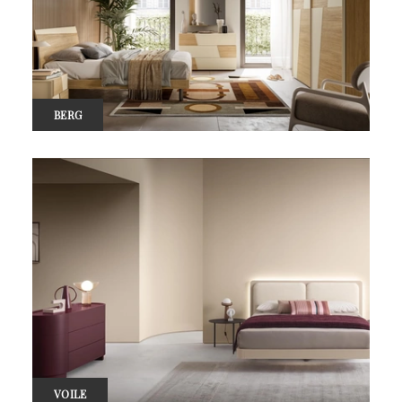
BERG
VOILE