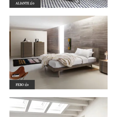
ALIANTE 2|0
FEBO 1|0