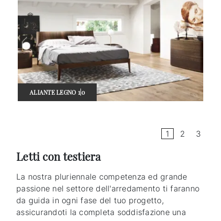
ALIANTE LEGNO 1|0
1
2
3
Letti con testiera
La nostra pluriennale competenza ed grande
passione nel settore dell'arredamento ti faranno
da guida in ogni fase del tuo progetto,
assicurandoti la completa soddisfazione una