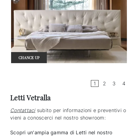
CHANCE UP
1
2
3
4
Letti Vetralla
Contattaci
subito per informazioni e preventivi o
vieni a conoscerci nel nostro showroom:
Scopri un'ampia gamma di Letti nel nostro