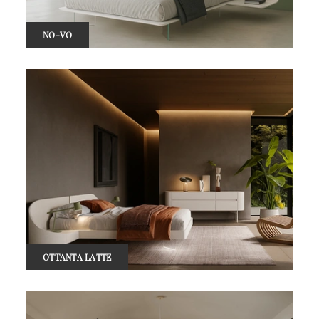
NO-VO
OTTANTA LATTE