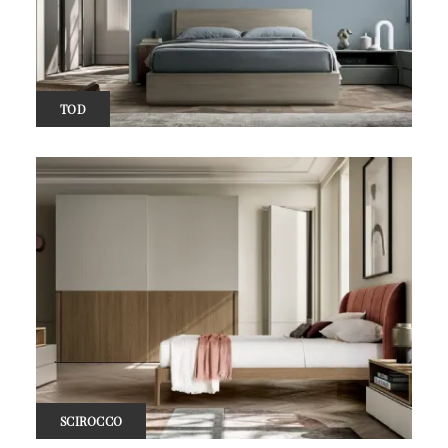
TOD
SCIROCCO