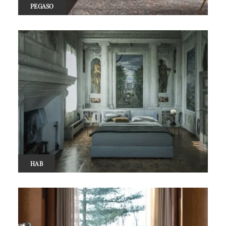
PEGASO
HAB