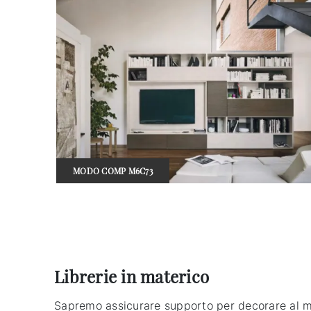
MODO COMP M6C73
Librerie in materico
Sapremo assicurare supporto per decorare al megl