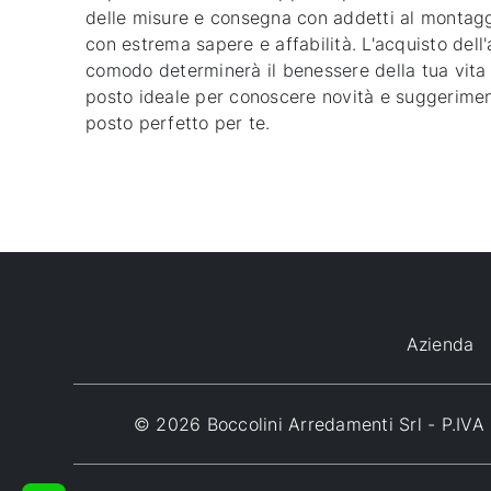
delle misure e consegna con addetti al montaggio
con estrema sapere e affabilità. L'acquisto dell
comodo determinerà il benessere della tua vita d
posto ideale per conoscere novità e suggerimenti.
posto perfetto per te.
Azienda
© 2026 Boccolini Arredamenti Srl - P.I