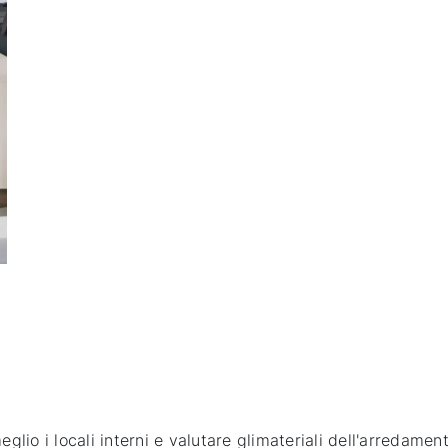
io i locali interni e valutare glimateriali dell'arredamen