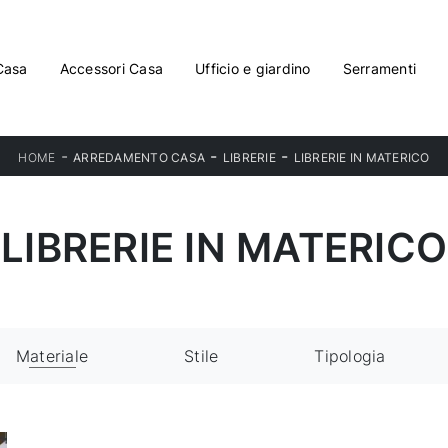
Casa
Accessori Casa
Ufficio e giardino
Serramenti
-
-
-
HOME
ARREDAMENTO CASA
LIBRERIE
LIBRERIE IN MATERICO
LIBRERIE IN MATERICO
Materiale
Stile
Tipologia