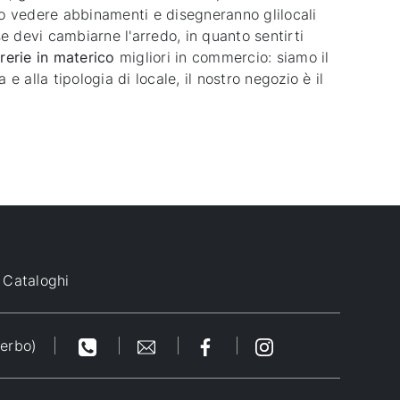
nno vedere abbinamenti e disegneranno glilocali
e devi cambiarne l'arredo, in quanto sentirti
rerie
in materico
migliori in commercio: siamo il
 alla tipologia di locale, il nostro negozio è il
Cataloghi
terbo)