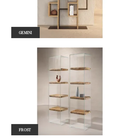
GEMINI
FROST