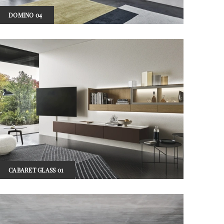
DOMINO 04
CABARET GLASS 01