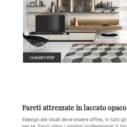
CABARET STEP
Pareti attrezzate in laccato opaco
Ildesign dei locali deve essere affine, in tutti g
per te. Facci vista: i migliori professionisti ti 