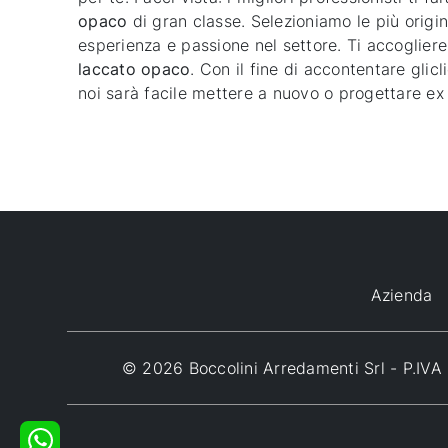
opaco
di gran classe. Selezioniamo le più orig
esperienza e passione nel settore. Ti accogliere
laccato opaco
. Con il fine di accontentare glicl
noi sarà facile mettere a nuovo o progettare ex n
Azienda
© 2026 Boccolini Arredamenti Srl - P.I