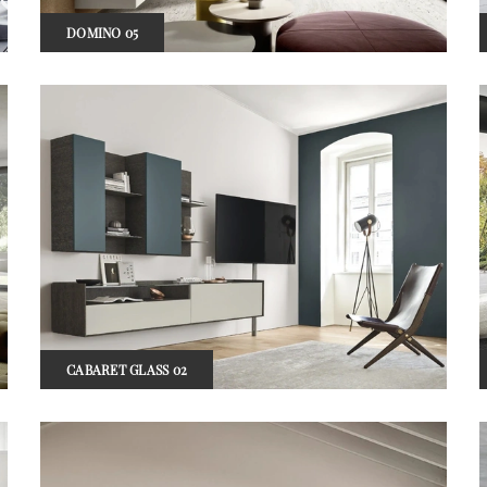
DOMINO 05
CABARET GLASS 02