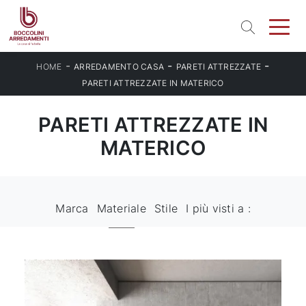
-
-
-
HOME
ARREDAMENTO CASA
PARETI ATTREZZATE
PARETI ATTREZZATE IN MATERICO
PARETI ATTREZZATE IN
MATERICO
Marca
Materiale
Stile
I più visti a :