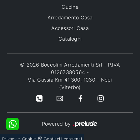
Cucine
Arredamento Casa
Accessori Casa
Cataloghi
© 2026 Boccolini Arredamenti Srl - P.IVA
01267380564 -
Via Cassia Km 41.300, 1030 - Nepi
(Viterbo)
Powered by
-
Privacy
Cookie
Gestisci i consensi