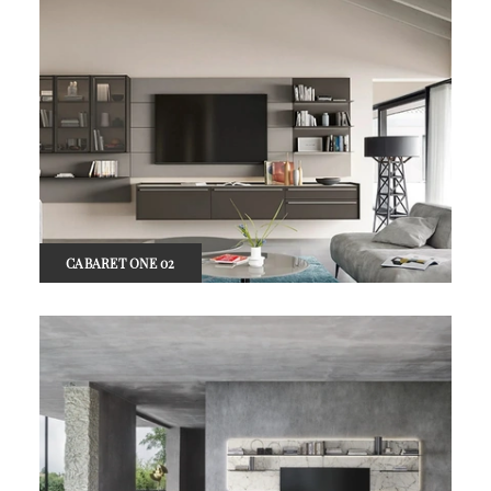
CABARET ONE 02