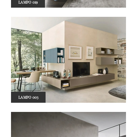
LAMPO 019
LAMPO 003