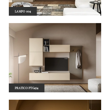
LAMPO 004
PRATICO PTG454