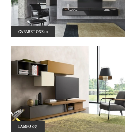
CABARET ONE 01
LAMPO 055