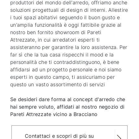
produttori del mondo dell'arredo, offriamo anche
soluzioni progettuali di design di interni. Allestire
i tuoi spazi abitativi seguendo il buon gusto e
un'amplia funzionalità è oggi fattibile grazie al
nostro ben fornito showroom di Pareti
Attrezzate, in cui arredatori esperti ti
assisteranno per garantire la loro assistenza. Per
far sì che la tua casa rispecchi il mood e la
personalità che ti contraddistinguono, è bene
affidarsi ad un progetto personale e noi siamo
esperti in questo campo, ti assicuriamo per
questo un vasto assortimento di servizi
Se desideri dare forma al concept d'arredo che
hai sempre voluto, affidati al nostro negozio di
Pareti Attrezzate vicino a Bracciano
Contattaci e scopri di più su