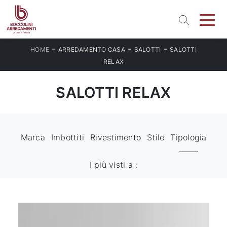
-
-
-
HOME
ARREDAMENTO CASA
SALOTTI
SALOTTI
RELAX
SALOTTI RELAX
Marca
Imbottiti
Rivestimento
Stile
Tipologia
I più visti a :