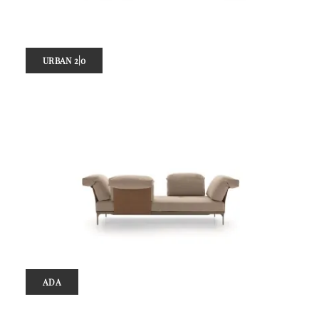
URBAN 2|0
ADA