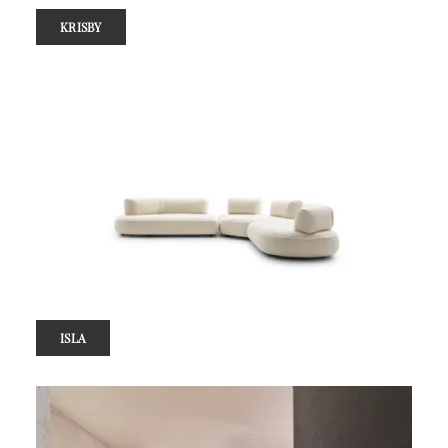
KRISBY
ISLA