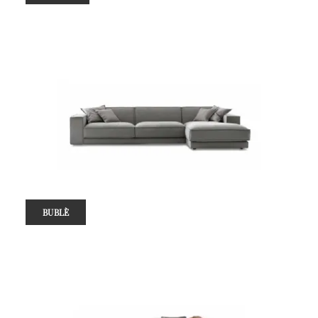
BUBLÈ