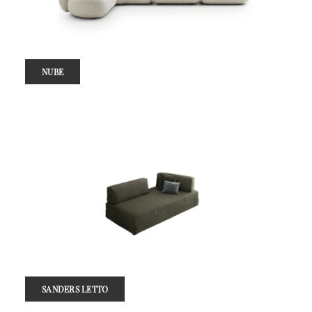
NUBE
SANDERS LETTO