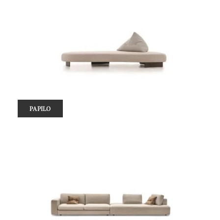
PAPILO