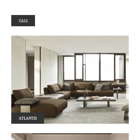
CALI
ATLANTIS