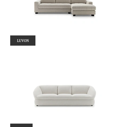
LUVON