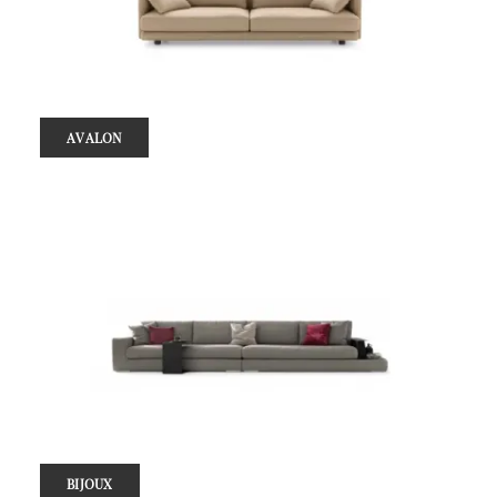
AVALON
BIJOUX