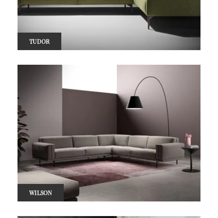
TUDOR
WILSON