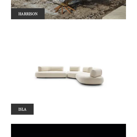
HARRISON
ISLA