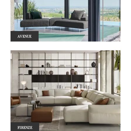
AVENUE
FIRENZE