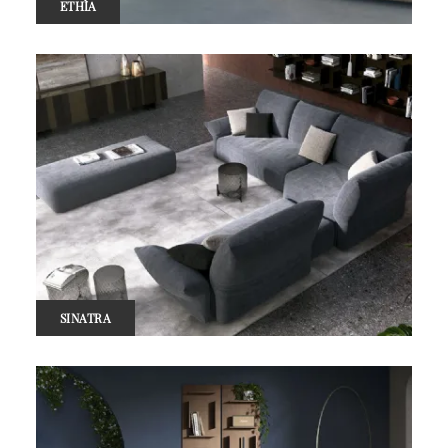
ETHÌA
SINATRA