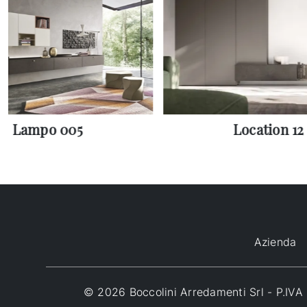
Lampo 005
Location 12
Azienda
© 2026 Boccolini Arredamenti Srl - P.I