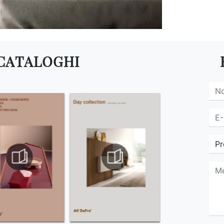
 CATALOGHI