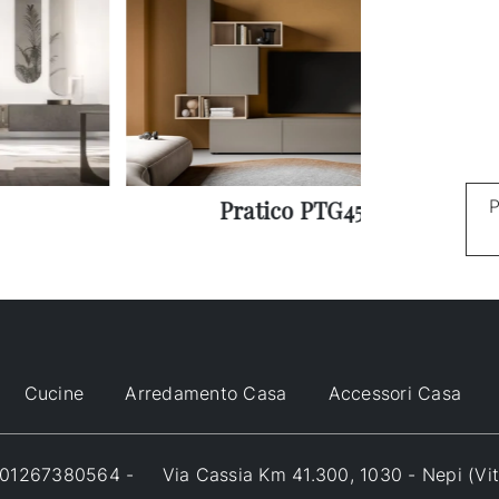
P
Pratico PTG452
Cucine
Arredamento Casa
Accessori Casa
VA 01267380564 -
Via Cassia Km 41.300, 1030 - Nepi (Vi