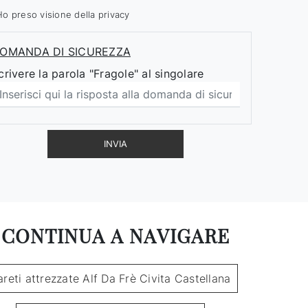
Ho preso visione della
privacy
OMANDA DI SICUREZZA
crivere la parola "Fragole" al singolare
INVIA
CONTINUA A NAVIGARE
areti attrezzate Alf Da Frè Civita Castellana