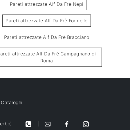
Pareti attrezzate Alf Da Frè Nepi
Pareti attrezzate Alf Da Frè Formello
Pareti attrezzate Alf Da Frè Bracciano
areti attrezzate Alf Da Frè Campagnano di
Pratico PTG430
Lam
Roma
Cataloghi
terbo)