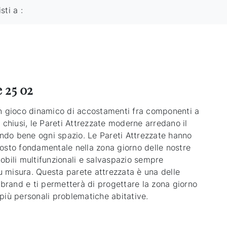
isti a :
 25 02
n gioco dinamico di accostamenti fra componenti a
 chiusi, le Pareti Attrezzate moderne arredano il
tando bene ogni spazio. Le Pareti Attrezzate hanno
osto fondamentale nella zona giorno delle nostre
obili multifunzionali e salvaspazio sempre
su misura. Questa parete attrezzata è una delle
 brand e ti permetterà di progettare la zona giorno
più personali problematiche abitative.