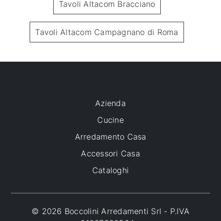
Tavoli Altacom Bracciano
Tavoli Altacom Campagnano di Roma
Azienda
Cucine
Arredamento Casa
Accessori Casa
Cataloghi
© 2026 Boccolini Arredamenti Srl - P.IVA