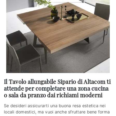
Il Tavolo allungabile Sipario di Altacom ti
attende per completare una zona cucina
o sala da pranzo dai richiami moderni
Se desideri assicurarti una buona resa estetica nei
locali domestici, ma vuoi anche sfruttare bene forma