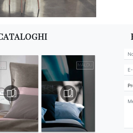
 CATALOGHI