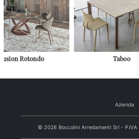
Fusion Rotondo
Taboo
Azienda
© 2026 Boccolini Arredamenti Srl - P.I