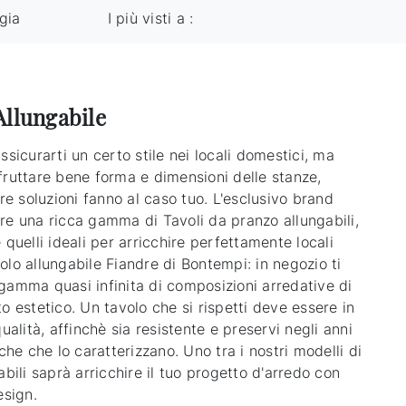
gia
I più visti a :
Allungabile
ssicurarti un certo stile nei locali domestici, ma
fruttare bene forma e dimensioni delle stanze,
tre soluzioni fanno al caso tuo. L'esclusivo brand
re una ricca gamma di Tavoli da pranzo allungabili,
 quelli ideali per arricchire perfettamente locali
lo allungabile Fiandre di Bontempi: in negozio ti
gamma quasi infinita di composizioni arredative di
o estetico. Un tavolo che si rispetti deve essere in
qualità, affinchè sia resistente e preservi negli anni
iche che lo caratterizzano. Uno tra i nostri modelli di
abili saprà arricchire il tuo progetto d'arredo con
esign.