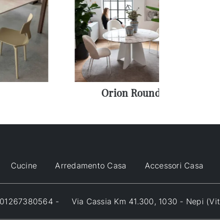
Orion Round
Cucine
Arredamento Casa
Accessori Casa
VA 01267380564 -
Via Cassia Km 41.300, 1030 - Nepi (Vi