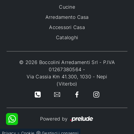
Cucine
Arredamento Casa
Accessori Casa
Cataloghi
© 2026 Boccolini Arredamenti Srl - P.IVA
01267380564 -
Via Cassia Km 41.300, 1030 - Nepi
(Viterbo)
Powered by
-
Privacy
Cookie
Gestisci i consensi