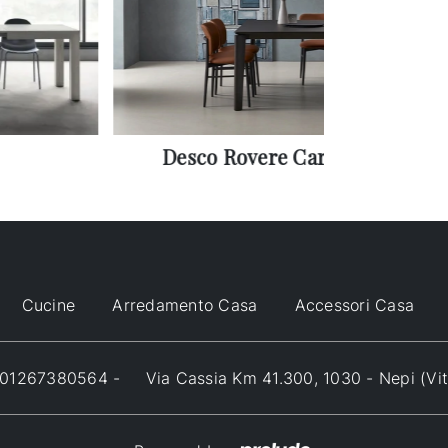
Desco Rovere Carbone
Cucine
Arredamento Casa
Accessori Casa
VA 01267380564 -
Via Cassia Km 41.300, 1030 - Nepi (Vi