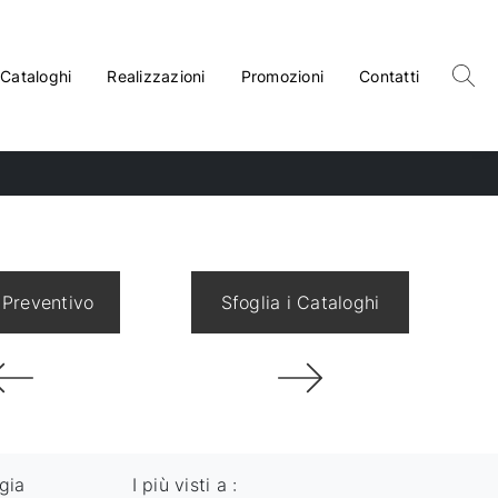
Cataloghi
Realizzazioni
Promozioni
Contatti
 Preventivo
Sfoglia i Cataloghi
gia
I più visti a :