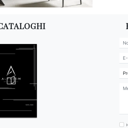
 CATALOGHI