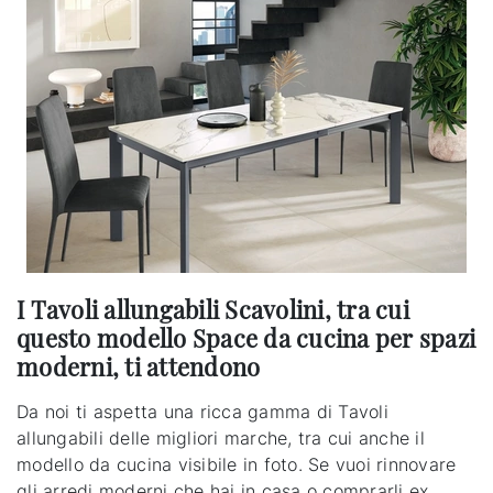
I Tavoli allungabili Scavolini, tra cui
questo modello Space da cucina per spazi
moderni, ti attendono
Da noi ti aspetta una ricca gamma di Tavoli
allungabili delle migliori marche, tra cui anche il
modello da cucina visibile in foto. Se vuoi rinnovare
gli arredi moderni che hai in casa o comprarli ex