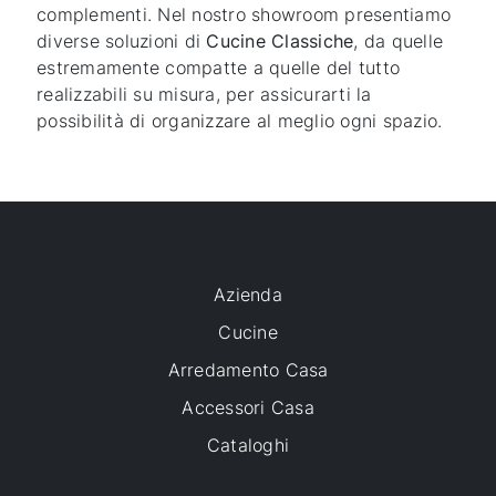
complementi. Nel nostro showroom presentiamo
diverse soluzioni di
Cucine Classiche
, da quelle
estremamente compatte a quelle del tutto
realizzabili su misura, per assicurarti la
possibilità di organizzare al meglio ogni spazio.
Azienda
Cucine
Arredamento Casa
Accessori Casa
Cataloghi