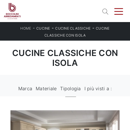
-
-
-
HOME
CUCINE
CUCINE CLASSICHE
CUCINE
CLASSICHE CON ISOLA
CUCINE CLASSICHE CON
ISOLA
Marca
Materiale
Tipologia
I più visti a :