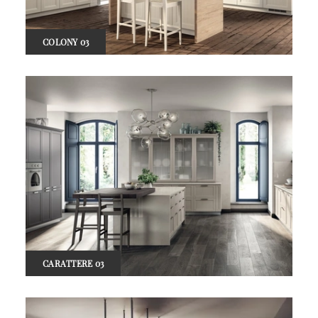
COLONY 03
CARATTERE 03